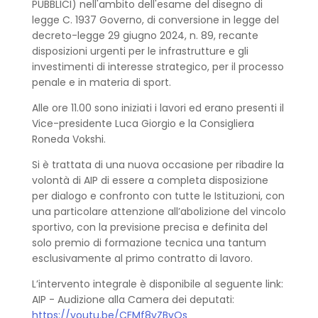
PUBBLICI) nell'ambito dell'esame del disegno di
legge C. 1937​ Governo, di conversione in legge del
decreto-legge 29 giugno 2024, n. 89, recante
disposizioni urgenti per le infrastrutture e gli
investimenti di interesse strategico, per il processo
penale e in materia di sport.
Alle ore 11.00 sono iniziati i lavori ed erano presenti il
Vice-presidente Luca Giorgio e la Consigliera
Roneda Vokshi.
Si è trattata di una nuova occasione per ribadire la
volontà di AIP di essere a completa disposizione
per dialogo e confronto con tutte le Istituzioni, con
una particolare attenzione all’abolizione del vincolo
sportivo, con la previsione precisa e definita del
solo premio di formazione tecnica una tantum
esclusivamente al primo contratto di lavoro.
L’intervento integrale è disponibile al seguente link:
AIP - Audizione alla Camera dei deputati:
https://youtu.be/CFMf8vZBvQs