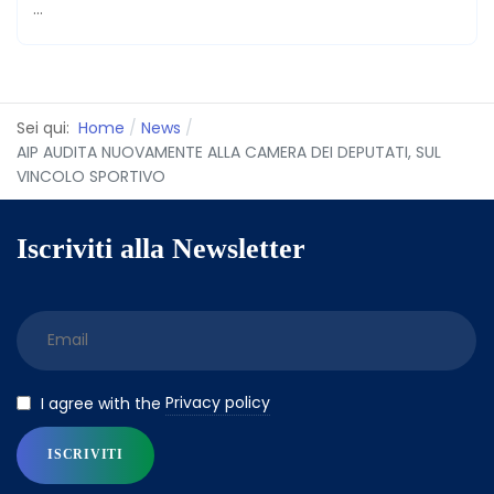
...
Sei qui:
Home
News
AIP AUDITA NUOVAMENTE ALLA CAMERA DEI DEPUTATI, SUL
VINCOLO SPORTIVO
Iscriviti alla Newsletter
Privacy policy
I agree with the