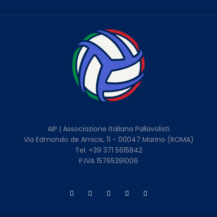
AIP | Associazione Italiana Pallavolisti
Via Edmondo de Amicis, 11 - 00047 Marino (ROMA)
Tel. +39 371 5615842
P.IVA 15765391006