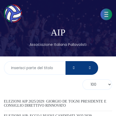
AIP
Associazione Italiana Pallavolisti
Inserisci parte del titolo
Visualizza n.
ELEZIONI AIP 2025/2029: GIORGIO DE TOGNI PRESIDENTE E
CONSIGLIO DIRETTIVO RINNOVATO
ELEZIONI AIP: ECCO I NUOVI CANDIDATI 2025/2029